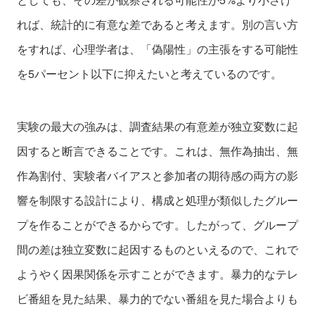
れば、統計的に有意な差であると考えます。別の言い方
をすれば、心理学者は、「偽陽性」の主張をする可能性
を5パーセント以下に抑えたいと考えているのです。
実験の最大の強みは、調査結果の有意差が独立変数に起
因すると断言できることです。これは、無作為抽出、無
作為割付、実験者バイアスと参加者の期待感の両方の影
響を制限する設計により、構成と処理が類似したグルー
プを作ることができるからです。したがって、グループ
間の差は独立変数に起因するものといえるので、これで
ようやく因果関係を示すことができます。暴力的なテレ
ビ番組を見た結果、暴力的でない番組を見た場合よりも