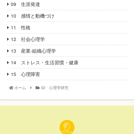
09 生涯発達
10 感情と動機づけ
11 性格
12 社会心理学
13 産業‐組織心理学
14 ストレス・生活習慣・健康
15 心理障害
ホーム
02 心理学研究