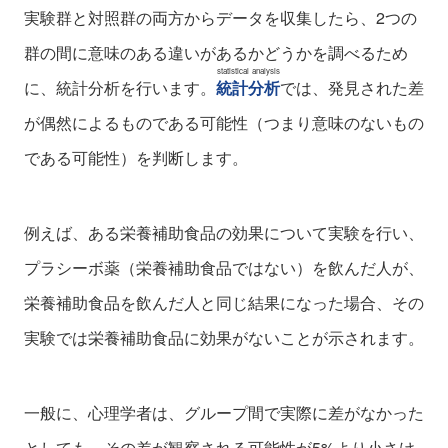
実験群と対照群の両方からデータを収集したら、2つの
群の間に意味のある違いがあるかどうかを調べるため
statistical analysis
に、統計分析を行います。
統計分析
では、発見された差
が偶然によるものである可能性（つまり意味のないもの
である可能性）を判断します。
例えば、ある栄養補助食品の効果について実験を行い、
プラシーボ薬（栄養補助食品ではない）を飲んだ人が、
栄養補助食品を飲んだ人と同じ結果になった場合、その
実験では栄養補助食品に効果がないことが示されます。
一般に、心理学者は、グループ間で実際に差がなかった
としても、その差が観察される可能性が5%より小さけ