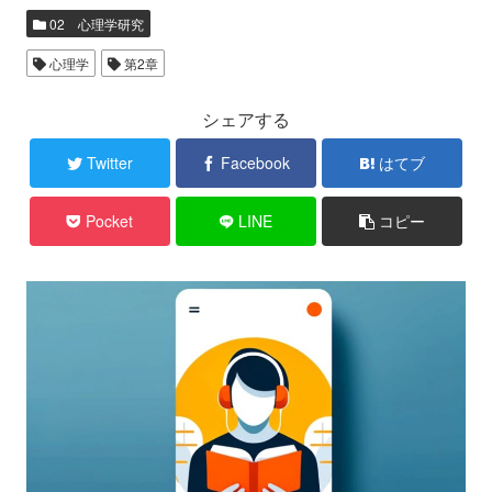
02 心理学研究
心理学
第2章
シェアする
Twitter
Facebook
はてブ
Pocket
LINE
コピー