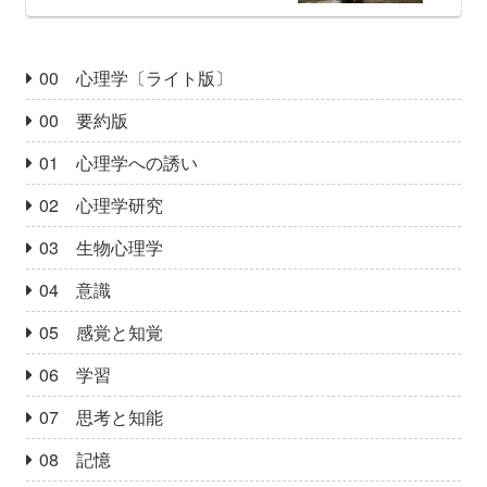
00 心理学〔ライト版〕
00 要約版
01 心理学への誘い
02 心理学研究
03 生物心理学
04 意識
05 感覚と知覚
06 学習
07 思考と知能
08 記憶