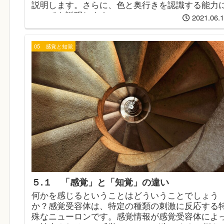
説明します。さらに、色と奥行きを認識する能力
ついても説明します。
2021.06.
05 感覚と知覚
５.１ 「感覚」と「知覚」の違い
何かを感じるということはどういうことでしょう
か？感覚受容体は、特定の種類の刺激に反応する
殊なニューロンです。感覚情報が感覚受容体によ