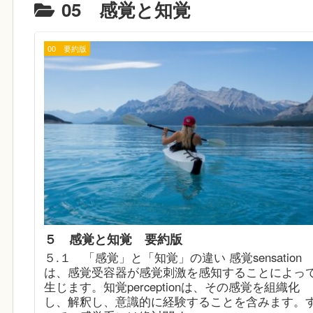
05 感覚と知覚
00 要約版
５ 感覚と知覚 要約版
５.１ 「感覚」と「知覚」の違い 感覚sensation
は、感覚受容器が感覚刺激を感知することによっ
生じます。知覚perceptionは、その感覚を組織化
し、解釈し、意識的に経験することを含みます。