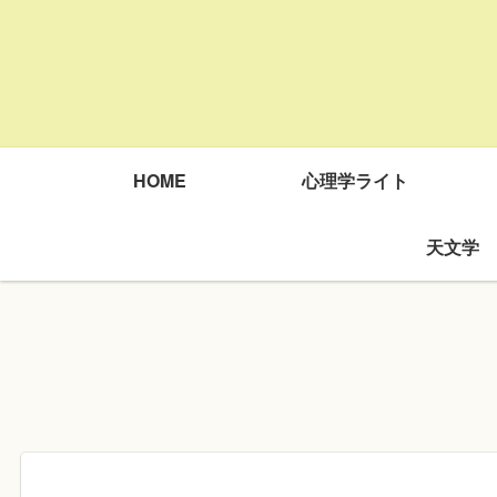
HOME
心理学ライト
天文学