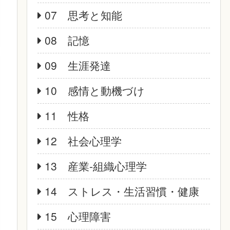
07 思考と知能
08 記憶
09 生涯発達
10 感情と動機づけ
11 性格
12 社会心理学
13 産業‐組織心理学
14 ストレス・生活習慣・健康
15 心理障害