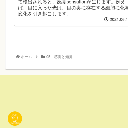
て検出されると、感覚sensationが生じます。例え
ば、目に入った光は、目の奥に存在する細胞に化
変化を引き起こします。
2021.06.
ホーム
05 感覚と知覚