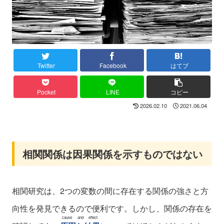
Twitter
Facebook
はてブ
Pocket
LINE
コピー
2026.02.10
2021.06.04
相関関係は因果関係を示すものではない
相関研究は、2つの変数の間に存在する関係の強さと方
向性を発見できるので便利です。しかし、関係の存在を
cause and effect