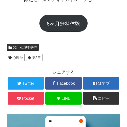
6ヶ月無料体験
02 心理学研究
心理学
第2章
シェアする
Twitter
Facebook
はてブ
Pocket
LINE
コピー