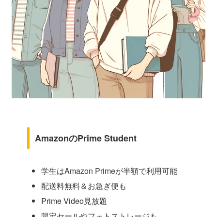
AmazonのPrime Student
学生はAmazon Primeが半額で利用可能
配送料無料＆お急ぎ便も
Prime Video見放題
限定セールやフォトストレージも