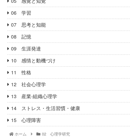
05 感覚と知覚
06 学習
07 思考と知能
08 記憶
09 生涯発達
10 感情と動機づけ
11 性格
12 社会心理学
13 産業‐組織心理学
14 ストレス・生活習慣・健康
15 心理障害
ホーム
02 心理学研究