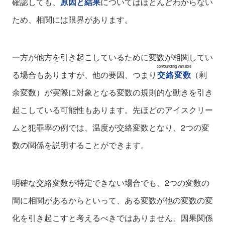
確認しても、
原因と結果
についてはほとんどわからない
ため、相関には限界があります。
一方が他方を引き起こしているために変数が相関してい
confounding variable
る場合もありますが、他の要因、つまり
交絡変数
（剰
余変数）が実際に対象となる変数の規則的な動きを引き
起こしている可能性もあります。先ほどのアイスクリー
ムと犯罪率の例では、温度が交絡変数となり、2つの変
数の関係を説明することができます。
明確な交絡変数が特定できない場合でも、2つの変数の
間に相関があるからといって、ある変数が他の変数の変
化を引き起こすと考えるべきではありません。因果関係