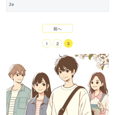
2e
前へ
1
2
3