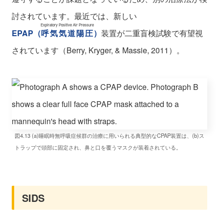
討されています。最近では、新しい
Expiratory Positive Air Pressure
EPAP
（
呼気気道陽圧
）
装置が二重盲検試験で有望視
されています（Berry, Kryger, & Massie, 2011）。
図4.13 (a)睡眠時無呼吸症候群の治療に用いられる典型的なCPAP装置は、(b)ス
トラップで頭部に固定され、鼻と口を覆うマスクが装着されている。
SIDS