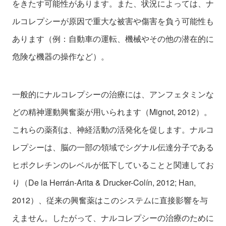
をきたす可能性があります。また、状況によっては、ナ
ルコレプシーが原因で重大な被害や傷害を負う可能性も
あります（例：自動車の運転、機械やその他の潜在的に
危険な機器の操作など）。
一般的にナルコレプシーの治療には、アンフェタミンな
どの精神運動興奮薬が用いられます（Mignot, 2012）。
これらの薬剤は、神経活動の活発化を促します。ナルコ
レプシーは、脳の一部の領域でシグナル伝達分子である
ヒポクレチンのレベルが低下していることと関連してお
り（De la Herrán-Arita & Drucker-Colín, 2012; Han,
2012）、従来の興奮薬はこのシステムに直接影響を与
えません。したがって、ナルコレプシーの治療のために