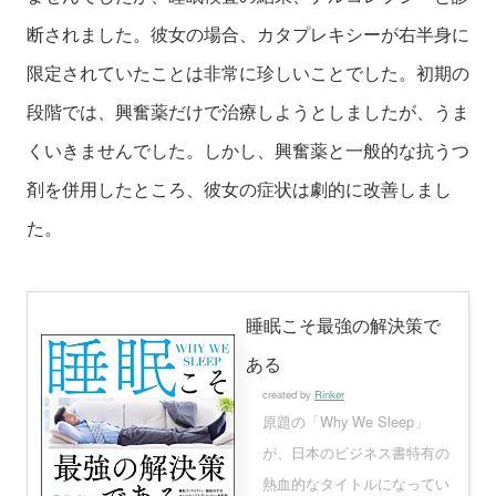
断されました。彼女の場合、カタプレキシーが右半身に
限定されていたことは非常に珍しいことでした。初期の
段階では、興奮薬だけで治療しようとしましたが、うま
くいきませんでした。しかし、興奮薬と一般的な抗うつ
剤を併用したところ、彼女の症状は劇的に改善しまし
た。
睡眠こそ最強の解決策で
ある
created by
Rinker
原題の「Why We Sleep」
が、日本のビジネス書特有の
熱血的なタイトルになってい