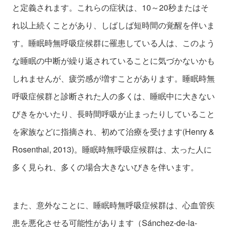
と定義されます。これらの症状は、10～20秒またはそ
れ以上続くことがあり、しばしば短時間の覚醒を伴いま
す。睡眠時無呼吸症候群に罹患している人は、このよう
な睡眠の中断が繰り返されていることに気づかないかも
しれませんが、疲労感が増すことがあります。睡眠時無
呼吸症候群と診断された人の多くは、睡眠中に大きない
びきをかいたり、長時間呼吸が止まったりしていること
を家族などに指摘され、初めて治療を受けます(Henry &
Rosenthal, 2013)。睡眠時無呼吸症候群は、太った人に
多く見られ、多くの場合大きないびきを伴います。
また、意外なことに、睡眠時無呼吸症候群は、心血管疾
患を悪化させる可能性があります（Sánchez-de-la-