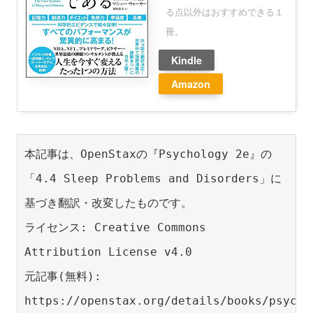
る点以外はおすすめできる１
冊。
Kindle
Amazon
本記事は、OpenStaxの『Psychology 2e』の
「4.4 Sleep Problems and Disorders」に
基づき翻訳・改変したものです。
ライセンス: Creative Commons 
Attribution License v4.0
元記事(無料): 
https://openstax.org/details/books/psycho