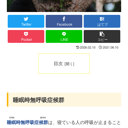
Twitter
Facebook
はてブ
Pocket
LINE
コピー
2026.02.10
2021.06.10
目次
睡眠時無呼吸症候群
sleep apnea
睡眠時無呼吸症候群
は、寝ている人の呼吸が止まること