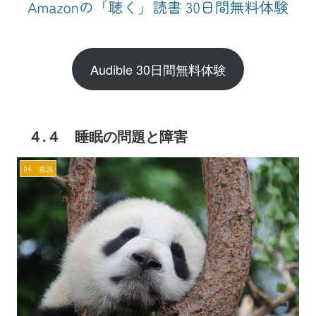
Audible 30日間無料体験
４.４ 睡眠の問題と障害
04 意識