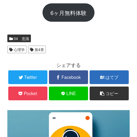
6ヶ月無料体験
04 意識
心理学
第4章
シェアする
Twitter
Facebook
はてブ
Pocket
LINE
コピー