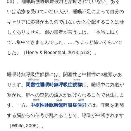
52）。睡眠時無呼吸症候群と診断されていない、ある
いは治療を受けていない人が、睡眠不足によって自分の
キャリアに影響が出るのではないかと心配することは珍
しくありません。別の患者が言うには、「本当に眠く
て…集中できませんでした。…. ちょっと怖いくらいで
した」（Henry & Rosenthal, 2013, p.52）。
睡眠時無呼吸症候群には、閉塞性と中枢性の2種類があ
obstructive sleep apnea
ります。
閉塞性睡眠時無呼吸症候群
は、睡眠中に気道が
塞がれ、肺への空気の流入が妨げられることで発生しま
central sleep apnea
す。一方、
中枢性睡眠時無呼吸症候群
では、呼吸を調節
する脳からの信号が乱れることで、呼吸が中断されます
（White, 2005）。