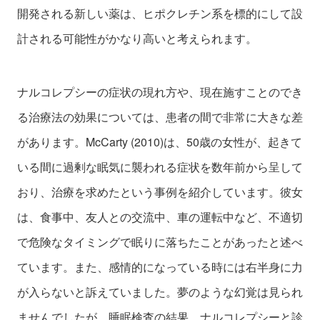
開発される新しい薬は、ヒポクレチン系を標的にして設
計される可能性がかなり高いと考えられます。
ナルコレプシーの症状の現れ方や、現在施すことのでき
る治療法の効果については、患者の間で非常に大きな差
があります。McCarty (2010)は、50歳の女性が、起きて
いる間に過剰な眠気に襲われる症状を数年前から呈して
おり、治療を求めたという事例を紹介しています。彼女
は、食事中、友人との交流中、車の運転中など、不適切
で危険なタイミングで眠りに落ちたことがあったと述べ
ています。また、感情的になっている時には右半身に力
が入らないと訴えていました。夢のような幻覚は見られ
ませんでしたが、睡眠検査の結果、ナルコレプシーと診