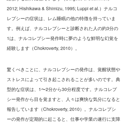
2012; Hishikawa & Shimizu, 1995; Luppi et al.）ナルコ
レプシーの症状は、レム睡眠の他の特徴を持っていま
す。例えば、ナルコレプシーと診断された人の約3分の
1は、ナルコレプシー発作時に夢のような鮮明な幻覚を
経験します（Chokroverty, 2010）。
驚くべきことに、ナルコレプシーの発作は、覚醒状態や
ストレスによって引き起こされることが多いのです。典
型的な症状は、1〜2分から30分程度です。ナルコレプ
シー発作から目を覚ますと、人々は爽快な気分になると
報告しています（Chokroverty, 2010）。ナルコレプシ
ーの発作が定期的に起こると、仕事や学業の遂行に支障