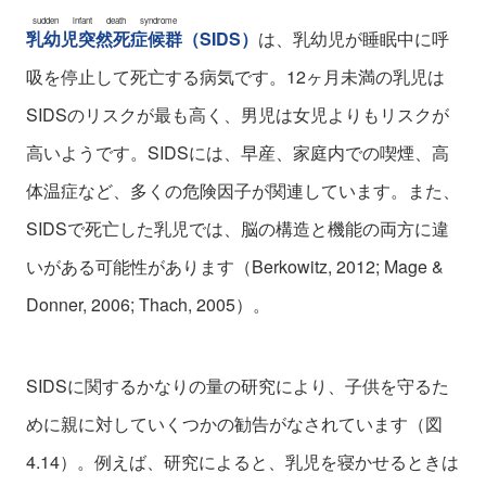
sudden infant death syndrome
乳幼児突然死症候群
（SIDS）
は、乳幼児が睡眠中に呼
吸を停止して死亡する病気です。12ヶ月未満の乳児は
SIDSのリスクが最も高く、男児は女児よりもリスクが
高いようです。SIDSには、早産、家庭内での喫煙、高
体温症など、多くの危険因子が関連しています。また、
SIDSで死亡した乳児では、脳の構造と機能の両方に違
いがある可能性があります（Berkowitz, 2012; Mage &
Donner, 2006; Thach, 2005）。
SIDSに関するかなりの量の研究により、子供を守るた
めに親に対していくつかの勧告がなされています（図
4.14）。例えば、研究によると、乳児を寝かせるときは