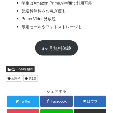
学生はAmazon Primeが半額で利用可能
配送料無料＆お急ぎ便も
Prime Video見放題
限定セールやフォトストレージも
6ヶ月無料体験
02 心理学研究
心理学
第2章
シェアする
Twitter
Facebook
はてブ