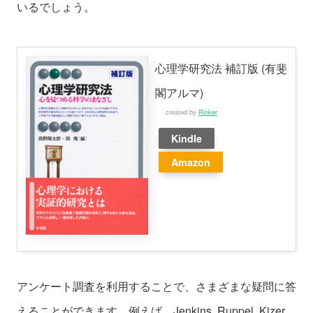
いるでしょう。
心理学研究法 補訂版 (有斐
閣アルマ)
created by
Rinker
Kindle
Amazon
アンケート調査を利用することで、さまざまな疑問に答
えることができます。例えば、Jenkins, Ruppel, Kizer,