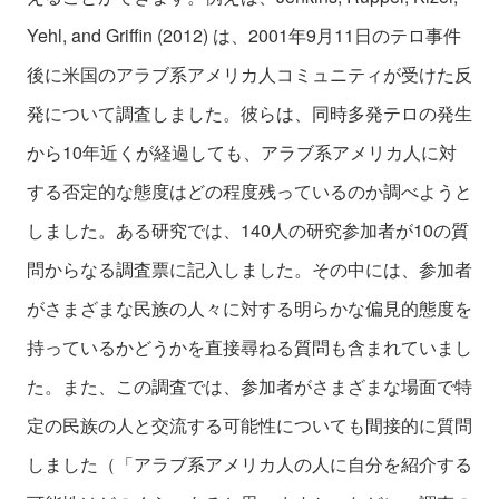
Yehl, and Griffin (2012) は、2001年9月11日のテロ事件
後に米国のアラブ系アメリカ人コミュニティが受けた反
発について調査しました。彼らは、同時多発テロの発生
から10年近くが経過しても、アラブ系アメリカ人に対
する否定的な態度はどの程度残っているのか調べようと
しました。ある研究では、140人の研究参加者が10の質
問からなる調査票に記入しました。その中には、参加者
がさまざまな民族の人々に対する明らかな偏見的態度を
持っているかどうかを直接尋ねる質問も含まれていまし
た。また、この調査では、参加者がさまざまな場面で特
定の民族の人と交流する可能性についても間接的に質問
しました（「アラブ系アメリカ人の人に自分を紹介する