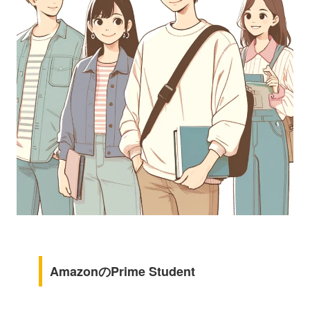
AmazonのPrime Student