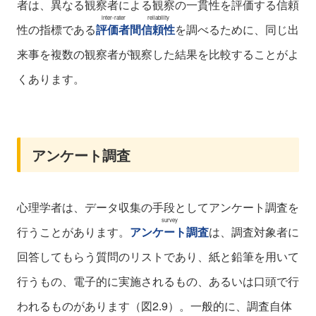
者は、異なる観察者による観察の一貫性を評価する信頼
inter-rater reliability
性の指標である
評価者間信頼性
を調べるために、同じ出
来事を複数の観察者が観察した結果を比較することがよ
くあります。
アンケート調査
心理学者は、データ収集の手段としてアンケート調査を
survey
行うことがあります。
アンケート調査
は、調査対象者に
回答してもらう質問のリストであり、紙と鉛筆を用いて
行うもの、電子的に実施されるもの、あるいは口頭で行
われるものがあります（図2.9）。一般的に、調査自体