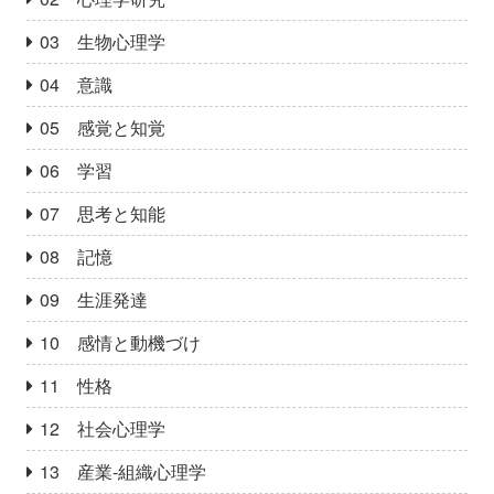
03 生物心理学
04 意識
05 感覚と知覚
06 学習
07 思考と知能
08 記憶
09 生涯発達
10 感情と動機づけ
11 性格
12 社会心理学
13 産業‐組織心理学