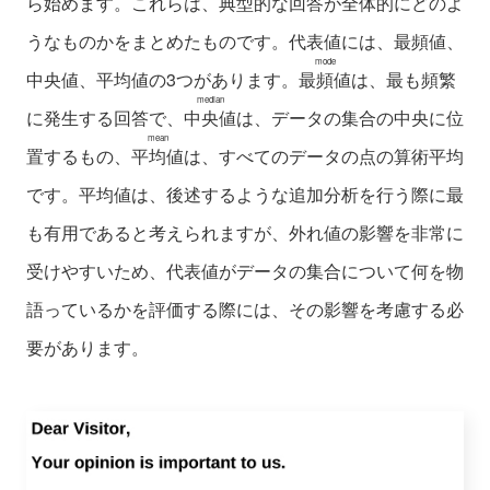
ら始めます。これらは、典型的な回答が全体的にどのよ
うなものかをまとめたものです。代表値には、最頻値、
mode
中央値、平均値の3つがあります。
最頻値
は、最も頻繁
median
に発生する回答で、
中央値
は、データの集合の中央に位
mean
置するもの、
平均値
は、すべてのデータの点の算術平均
です。平均値は、後述するような追加分析を行う際に最
も有用であると考えられますが、外れ値の影響を非常に
受けやすいため、代表値がデータの集合について何を物
語っているかを評価する際には、その影響を考慮する必
要があります。