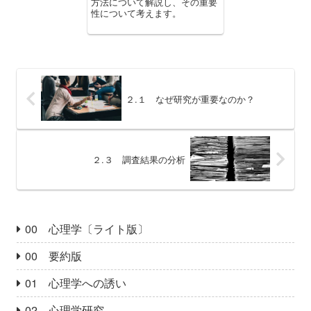
方法について解説し、その重要
性について考えます。
２.１ なぜ研究が重要なのか？
２.３ 調査結果の分析
00 心理学〔ライト版〕
00 要約版
01 心理学への誘い
02 心理学研究