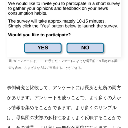
図2.9 アンケートは、ここに示したアンケートのような電子的に実施される調
査を含め、さまざまな方法で実施することができる。
事例研究と比較して、アンケートには長所と短所の両方
があります。アンケートを使うことで、より多くの人か
ら情報を集めることができます。より多くのサンプル
は、母集団の実際の多様性をよりよく反映することがで
き、その結果、より良い一般化が可能になります。した