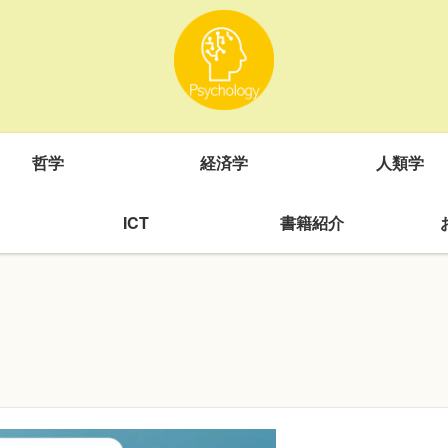
哲学
経済学
人類学
ICT
書籍紹介