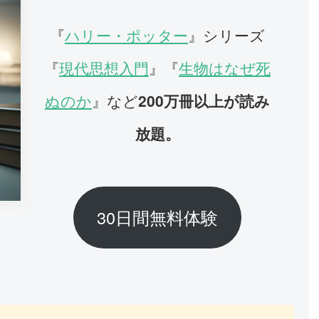
『
ハリー・ポッター
』シリーズ
『
現代思想入門
』『
生物はなぜ死
ぬのか
』など
200万冊以上が読み
放題。
30日間無料体験