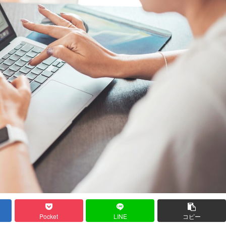
Pocket
LINE
コピー