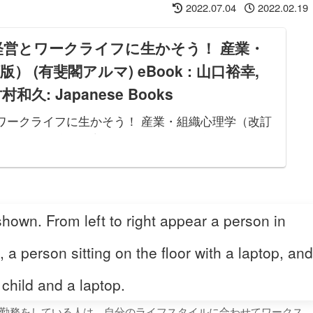
2022.07.04
2022.02.19
jp: 経営とワークライフに生かそう！ 産業・
 (有斐閣アルマ) eBook : 山口裕幸,
和久: Japanese Books
: 経営とワークライフに生かそう！ 産業・組織心理学（改訂
Book : 山口裕幸, 髙橋潔, 芳賀繁, 竹村和久:
在宅勤務をしている人は、自分のライフスタイルに合わせてワークス