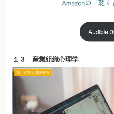
Audibl
１３ 産業組織心理学
13 産業‐組織心理学