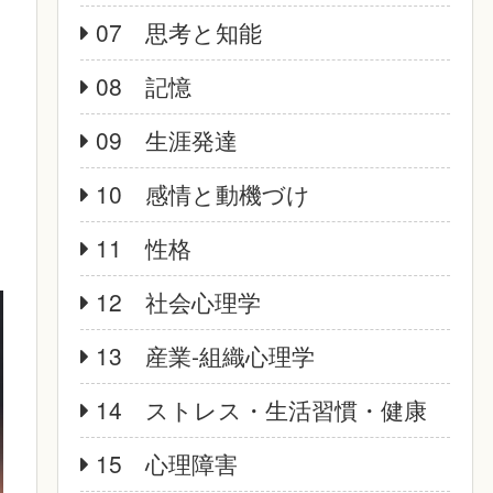
07 思考と知能
08 記憶
09 生涯発達
10 感情と動機づけ
11 性格
12 社会心理学
13 産業‐組織心理学
14 ストレス・生活習慣・健康
15 心理障害