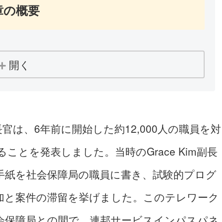
章の概要
開く
ul長官は、6年前に開始した約12,000人の職員を対
とを発表しました。当時のGrace Kim副長
手紙を社会保障局の職員に書き、試験的プログ
加と案件の滞留を挙げました。このテレワーク
会保障局との間で、連邦サービスインパスパネ