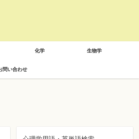
化学
生物学
お問い合わせ
心理学用語・英単語検索