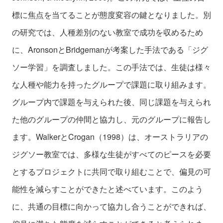
標に焦点を当てることが態度変容の鍵となりました。別
の研究では、人種差別のない教室で成功を収めるため
に、AronsonとBridgemanが考案した手法である「ジグ
ソー学習」を調査しました。この手法では、生徒は様々
な人種や能力を持ったグループで課題に取り組みます。
グループ内で課題を与えられた後、同じ課題を与えられ
た他のグループの仲間と協力し、元のグループに報告し
ます。WalkerとCrogan（1998）は、オーストラリアの
ジグソー教室では、多様な生徒がすべてのピースを必要
とするプロジェクトに共同で取り組むことで、偏見の可
能性を減らすことができたと述べています。このよう
に、共通の目標に向かって協力し合うことができれば、