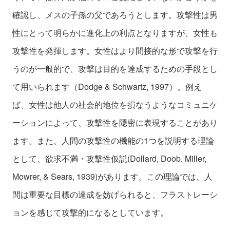
確認し、メスの子孫の父であろうとします。攻撃性は男
性にとって明らかに進化上の利点となりますが、女性も
攻撃性を発揮します。女性はより間接的な形で攻撃を行
うのが一般的で、攻撃は目的を達成するための手段とし
て用いられます（Dodge & Schwartz, 1997）。例え
ば、女性は他人の社会的地位を損なうようなコミュニケ
ーションによって、攻撃性を隠密に表現することがあり
ます。また、人間の攻撃性の機能の1つを説明する理論
として、欲求不満・攻撃性仮説(Dollard, Doob, Miller,
Mowrer, & Sears, 1939)があります。この理論では、人
間は重要な目標の達成を妨げられると、フラストレーシ
ョンを感じて攻撃的になるとしています。