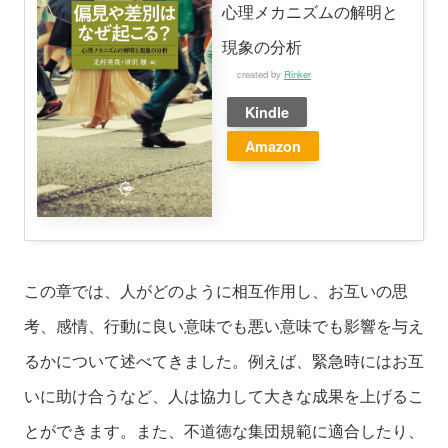
心理メカニズムの解明と
現象の分析
created by
Rinker
Kindle
Amazon
この章では、人がどのように相互作用し、お互いの思
考、感情、行動に良い意味でも悪い意味でも影響を与え
るかについて述べてきました。例えば、緊急時にはお互
いに助け合うなど、人は協力して大きな成果を上げるこ
とができます。また、不道徳な集団規範に適合したり、