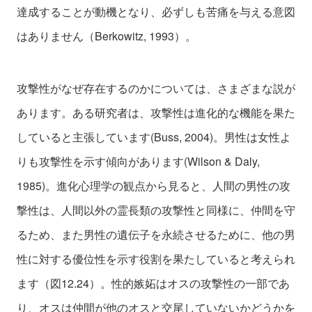
達成することが動機となり、必ずしも苦痛を与える意図
はありません（Berkowitz, 1993）。
攻撃性がなぜ存在するのかについては、さまざまな説が
あります。ある研究者は、攻撃性は進化的な機能を果た
していると主張しています(Buss, 2004)。男性は女性よ
りも攻撃性を示す傾向があります(Wilson & Daly,
1985)。進化心理学の観点から見ると、人間の男性の攻
撃性は、人間以外の霊長類の攻撃性と同様に、仲間を守
るため、また男性の遺伝子を永続させるために、他の男
性に対する優位性を示す役割を果たしていると考えられ
ます（図12.24）。性的嫉妬はオスの攻撃性の一部であ
り、オスは仲間が他のオスと交尾していないかどうかを