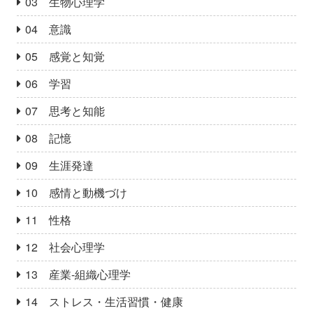
03 生物心理学
04 意識
05 感覚と知覚
06 学習
07 思考と知能
08 記憶
09 生涯発達
10 感情と動機づけ
11 性格
12 社会心理学
13 産業‐組織心理学
14 ストレス・生活習慣・健康