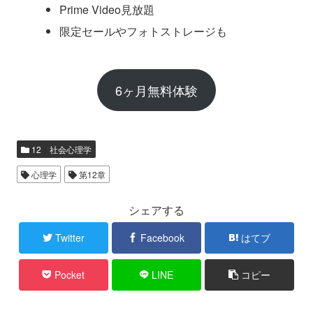
Prime Video見放題
限定セールやフォトストレージも
6ヶ月無料体験
12 社会心理学
心理学
第12章
シェアする
Twitter
Facebook
はてブ
Pocket
LINE
コピー