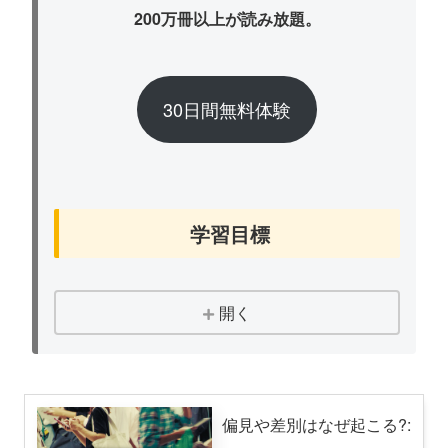
200万冊以上が読み放題。
30日間無料体験
学習目標
開く
偏見や差別はなぜ起こる?: