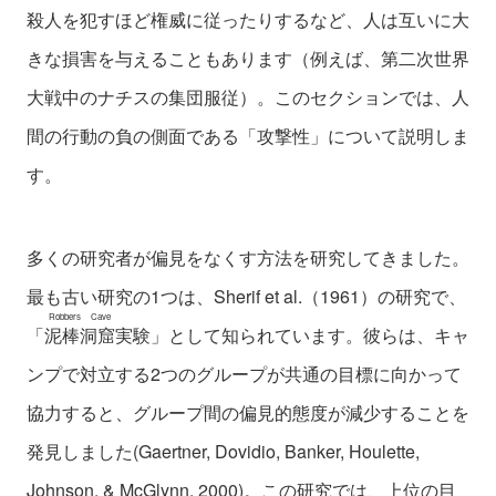
殺人を犯すほど権威に従ったりするなど、人は互いに大
きな損害を与えることもあります（例えば、第二次世界
大戦中のナチスの集団服従）。このセクションでは、人
間の行動の負の側面である「攻撃性」について説明しま
す。
多くの研究者が偏見をなくす方法を研究してきました。
最も古い研究の1つは、Sherif et al.（1961）の研究で、
Robbers Cave
「
泥棒洞窟
実験」として知られています。彼らは、キャ
ンプで対立する2つのグループが共通の目標に向かって
協力すると、グループ間の偏見的態度が減少することを
発見しました(Gaertner, Dovidio, Banker, Houlette,
Johnson, & McGlynn, 2000)。この研究では、上位の目