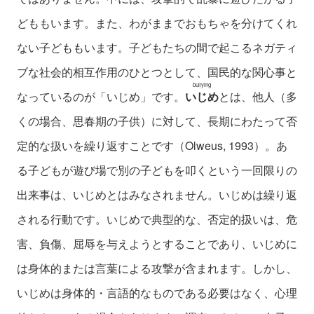
どももいます。また、わがままでおもちゃを分けてくれ
ない子どももいます。子どもたちの間で起こるネガティ
ブな社会的相互作用のひとつとして、国民的な関心事と
bullying
なっているのが「いじめ」です。
いじめ
とは、他人（多
くの場合、思春期の子供）に対して、長期にわたって否
定的な扱いを繰り返すことです（Olweus, 1993）。あ
る子どもが遊び場で別の子どもを叩くという一回限りの
出来事は、いじめとはみなされません。いじめは繰り返
される行動です。いじめで典型的な、否定的扱いは、危
害、負傷、屈辱を与えようとすることであり、いじめに
は身体的または言葉による攻撃が含まれます。しかし、
いじめは身体的・言語的なものである必要はなく、心理