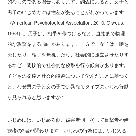
的なものである場合もあります。調査によると、女子と
男子のいじめ方には性差があることがわかっています
（American Psychological Association, 2010; Olweus,
1993）。男子は、相手を傷つけるなど、直接的で物理
的な攻撃をする傾向があります。一方で、女子は、噂を
流したり、相手を無視したり、社会的に孤立させたりす
るなど、間接的で社会的な攻撃を行う傾向があります。
子どもの発達と社会的役割について学んだことに基づく
と、なぜ男の子と女の子では異なるタイプのいじめ行動
が見られると思いますか？
いじめには、いじめる側、被害者側、そして目撃者や傍
観者の3者が関わります。いじめの行為には、いじめる