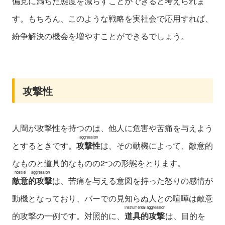
偏見に満ちた態度を減らすことができると考えられま
す。もちろん、このような戦略を実社会で応用すれば、
紛争解決の機会を増やすことができるでしょう。
攻撃性
人間が攻撃性を持つのは、他人に危害や苦痛を与えよう
aggression
とするときです。
攻撃性
は、その動機によって、敵意的
なものと道具的なものの2つの形態をとります。
hostile aggression
敵意的攻撃
は、苦痛を与える意図を持った怒りの感情が
動機となっており、バーでの見知らぬ人との喧嘩は敵意
instrumental aggression
的攻撃の一例です。対照的に、
道具的攻撃
は、目的を