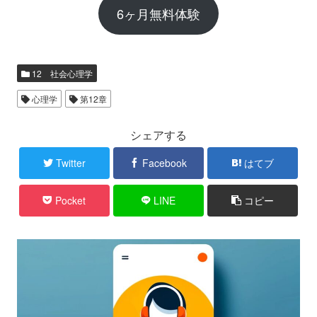
6ヶ月無料体験
12 社会心理学
心理学
第12章
シェアする
Twitter
Facebook
はてブ
Pocket
LINE
コピー