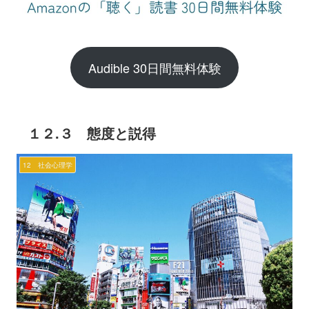
Audible 30日間無料体験
１２.３ 態度と説得
12 社会心理学